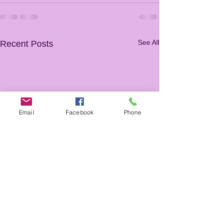
See All
Recent Posts
Email
Facebook
Phone