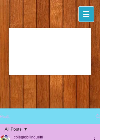
Post
All Posts
colegiobilinguetri